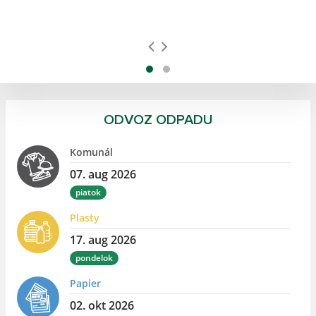
ODVOZ ODPADU
Komunál
07. aug 2026
piatok
Plasty
17. aug 2026
pondelok
Papier
02. okt 2026