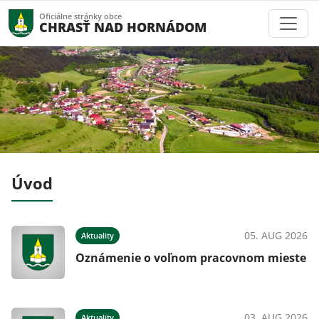
Oficiálne stránky obce
CHRASŤ NAD HORNÁDOM
Úvod
026
05. AUG 2026
Aktuality
Oznámenie o voľnom pracovnom mieste
026
03. AUG 2026
Aktuality