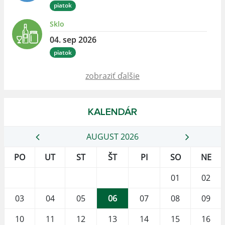
piatok
Sklo
04. sep 2026
piatok
zobraziť ďalšie
KALENDÁR
AUGUST 2026
PO
UT
ST
ŠT
PI
SO
NE
01
02
03
04
05
06
07
08
09
10
11
12
13
14
15
16