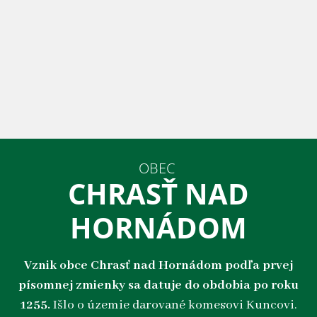
OBEC
CHRASŤ NAD
HORNÁDOM
Vznik obce Chrasť nad Hornádom podľa prvej
písomnej zmienky sa datuje do obdobia po roku
1255.
Išlo o územie darované komesovi Kuncovi.