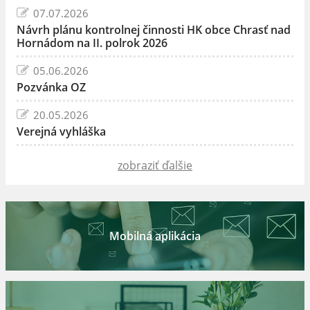
07.07.2026
Návrh plánu kontrolnej činnosti HK obce Chrasť nad
Hornádom na II. polrok 2026
05.06.2026
Pozvánka OZ
20.05.2026
Verejná vyhláška
zobraziť ďalšie
Mobilná aplikácia