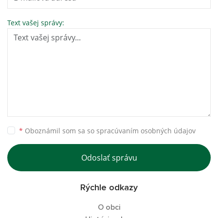
Text vašej správy:
*
Oboznámil som sa so
spracúvaním osobných údajov
Odoslať správu
Rýchle odkazy
O obci