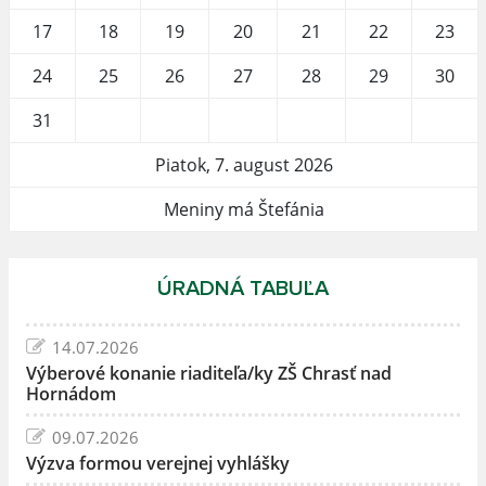
17
18
19
20
21
22
23
24
25
26
27
28
29
30
31
Piatok, 7. august 2026
Meniny má Štefánia
ÚRADNÁ TABUĽA
14.07.2026
Výberové konanie riaditeľa/ky ZŠ Chrasť nad
Hornádom
09.07.2026
Výzva formou verejnej vyhlášky