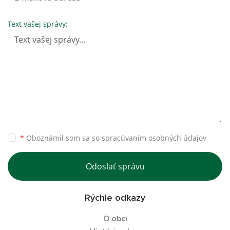
Text vašej správy:
*
Oboznámil som sa so
spracúvaním osobných údajov
Odoslať správu
Rýchle odkazy
O obci