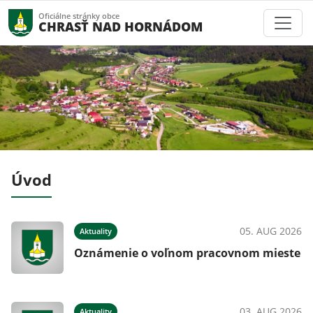
Oficiálne stránky obce
CHRASŤ NAD HORNÁDOM
Úvod
026
05. AUG 2026
Aktuality
Oznámenie o voľnom pracovnom mieste
026
03. AUG 2026
Aktuality