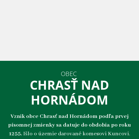
OBEC
CHRASŤ NAD
HORNÁDOM
Vznik obce Chrasť nad Hornádom podľa prvej
písomnej zmienky sa datuje do obdobia po roku
1255.
Išlo o územie darované komesovi Kuncovi.