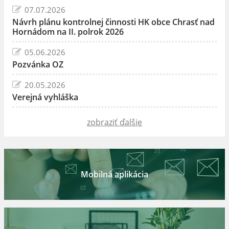
07.07.2026
Návrh plánu kontrolnej činnosti HK obce Chrasť nad
Hornádom na II. polrok 2026
05.06.2026
Pozvánka OZ
20.05.2026
Verejná vyhláška
zobraziť ďalšie
Mobilná aplikácia