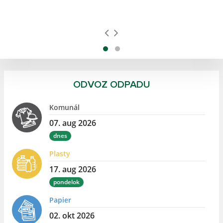
ODVOZ ODPADU
Komunál
07. aug 2026
dnes
Plasty
17. aug 2026
pondelok
Papier
02. okt 2026