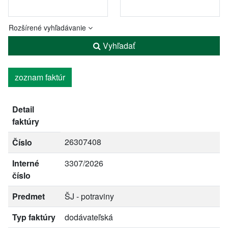
Rozšírené vyhľadávanie
Vyhľadať
zoznam faktúr
Detail
faktúry
26307408
Číslo
Interné
3307/2026
číslo
Predmet
ŠJ - potraviny
Typ faktúry
dodávateľská