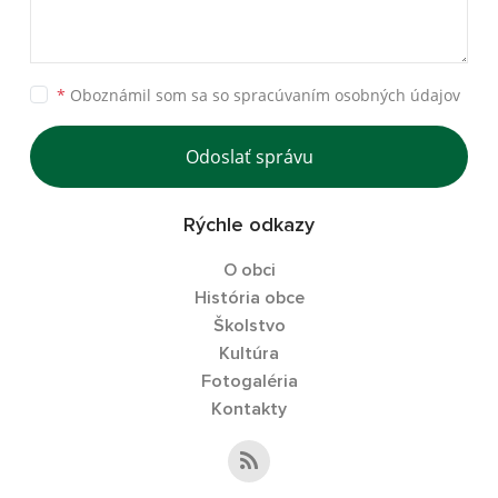
*
Oboznámil som sa so
spracúvaním osobných údajov
Odoslať správu
Rýchle odkazy
O obci
História obce
Školstvo
Kultúra
Fotogaléria
Kontakty