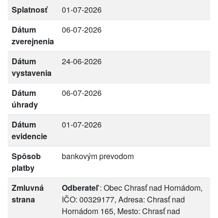
Splatnosť
01-07-2026
Dátum
06-07-2026
zverejnenia
Dátum
24-06-2026
vystavenia
Dátum
06-07-2026
úhrady
Dátum
01-07-2026
evidencie
Spôsob
bankovým prevodom
platby
Zmluvná
Odberateľ
: Obec Chrasť nad Hornádom,
strana
IČO: 00329177, Adresa: Chrasť nad
Hornádom 165, Mesto: Chrasť nad