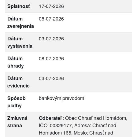
Splatnosť
17-07-2026
Dátum
08-07-2026
zverejnenia
Dátum
03-07-2026
vystavenia
Dátum
08-07-2026
úhrady
Dátum
03-07-2026
evidencie
Spôsob
bankovým prevodom
platby
Zmluvná
Odberateľ
: Obec Chrasť nad Hornádom,
strana
IČO: 00329177, Adresa: Chrasť nad
Hornádom 165, Mesto: Chrasť nad