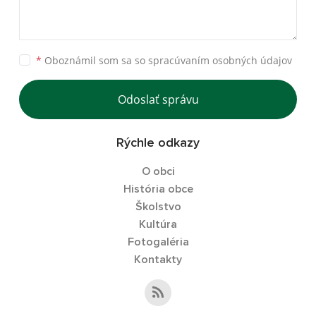
*
Oboznámil som sa so
spracúvaním osobných údajov
Odoslať správu
Rýchle odkazy
O obci
História obce
Školstvo
Kultúra
Fotogaléria
Kontakty