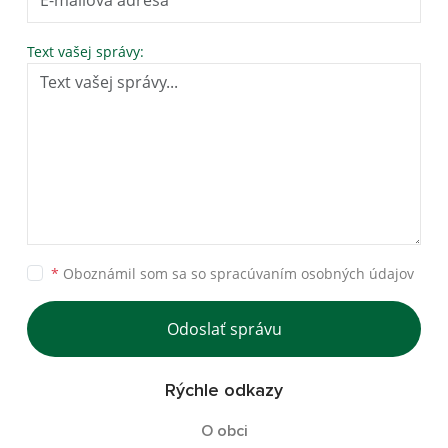
Text vašej správy:
*
Oboznámil som sa so
spracúvaním osobných údajov
Odoslať správu
Rýchle odkazy
O obci