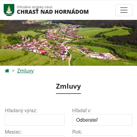
Oficiálne stránky obce
CHRASŤ NAD HORNÁDOM
Zmluvy
Zmluvy
Hľadaný výraz:
Hľadať v:
Mesiac:
Rok: