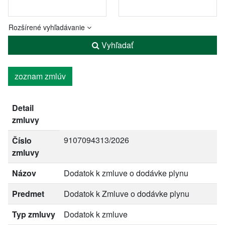
Rozšírené vyhľadávanie
Vyhľadať
zoznam zmlúv
Detail
zmluvy
9107094313/2026
Číslo
zmluvy
Názov
Dodatok k zmluve o dodávke plynu
Predmet
Dodatok k Zmluve o dodávke plynu
Typ zmluvy
Dodatok k zmluve