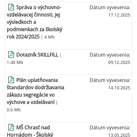
Správa o výchovno-
Dátum vyvesenia:
vzdelávacej činnosti, jej
17.12.2025
výsledkoch a
podmienkach za školský
rok 2024/2025
| 4 Mb
Dotazník SKILLFILL
Dátum vyvesenia:
|
1.48 Mb
09.12.2025
Plán uplatňovania
Dátum vyvesenia:
štandardov dodržiavania
14.10.2025
zákazu segregácie vo
výchove a vzdelávaní
|
0.6 Mb
MŠ Chrasť nad
Dátum vyvesenia:
Hornádom - Školský
13.05.2025