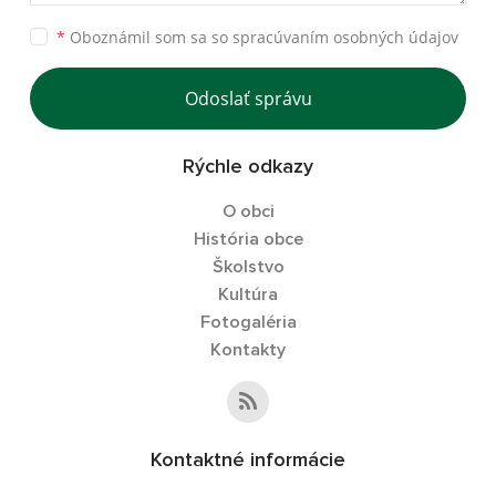
*
Oboznámil som sa so
spracúvaním osobných údajov
Odoslať správu
Rýchle odkazy
O obci
História obce
Školstvo
Kultúra
Fotogaléria
Kontakty
Kontaktné informácie