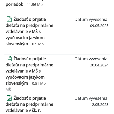
poriadok
| 11.56 Mb
Žiadosť o prijatie
Dátum vyvesenia:
dieťaťa na predprimárne
09.05.2025
vzdelávanie v MŠ s
vyučovacím jazykom
slovenským
| 0.5 Mb
Žiadosť o prijatie
Dátum vyvesenia:
dieťaťa na predprimárne
30.04.2024
vzdelávanie v MŠ s
vyučovacím jazykom
slovenským
| 0.51 Mb
MŠ
Žiadosť o prijatie
Dátum vyvesenia:
dieťaťa na predprimárne
12.05.2023
vzdelávanie v šk. r.