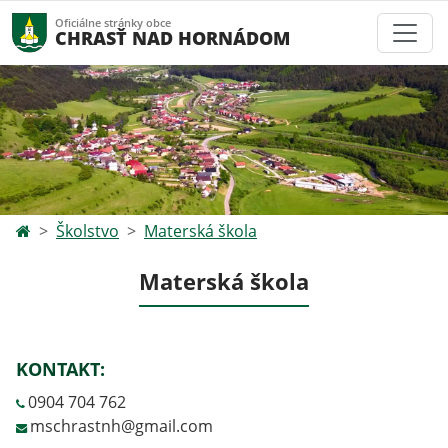
Oficiálne stránky obce
CHRASŤ NAD HORNÁDOM
Školstvo
Materská škola
Materská škola
KONTAKT:
0904 704 762
mschrastnh@gmail.com