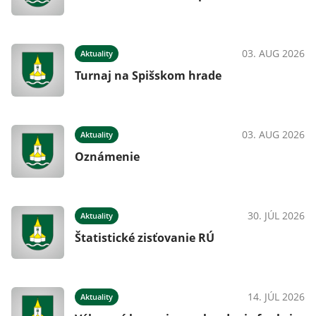
03. AUG 2026
Aktuality
Turnaj na Spišskom hrade
03. AUG 2026
Aktuality
Oznámenie
30. JÚL 2026
Aktuality
Štatistické zisťovanie RÚ
14. JÚL 2026
Aktuality