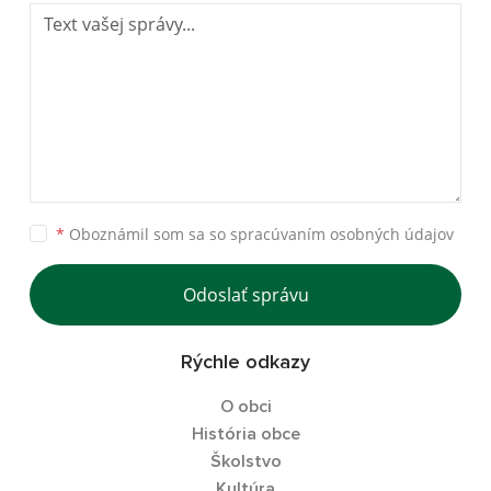
*
Oboznámil som sa so
spracúvaním osobných údajov
Odoslať správu
Rýchle odkazy
O obci
História obce
Školstvo
Kultúra