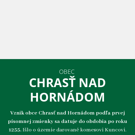
OBEC
CHRASŤ NAD
HORNÁDOM
Vznik obce Chrasť nad Hornádom podľa prvej
písomnej zmienky sa datuje do obdobia po roku
1255.
Išlo o územie darované komesovi Kuncovi.