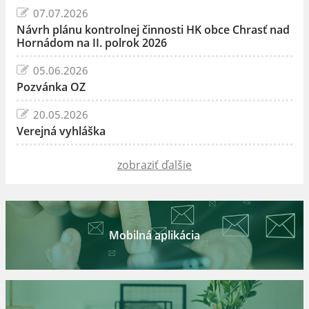
07.07.2026
Návrh plánu kontrolnej činnosti HK obce Chrasť nad
Hornádom na II. polrok 2026
05.06.2026
Pozvánka OZ
20.05.2026
Verejná vyhláška
zobraziť ďalšie
Mobilná aplikácia