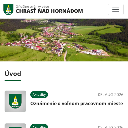
Oficiálne stránky obce
CHRASŤ NAD HORNÁDOM
Úvod
026
05. AUG 2026
Aktuality
Oznámenie o voľnom pracovnom mieste
026
03. AUG 2026
Aktuality