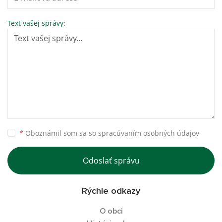
Text vašej správy:
*
Oboznámil som sa so
spracúvaním osobných údajov
Odoslať správu
Rýchle odkazy
O obci