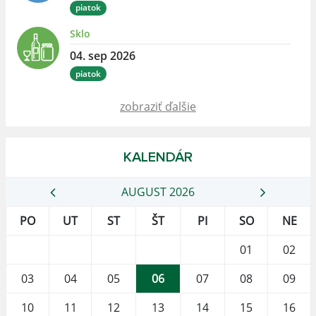
piatok
Sklo
04. sep 2026
piatok
zobraziť ďalšie
KALENDÁR
AUGUST 2026
PO
UT
ST
ŠT
PI
SO
NE
01
02
03
04
05
06
07
08
09
10
11
12
13
14
15
16