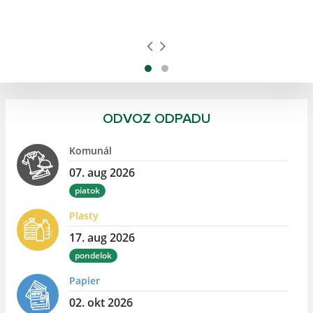
ODVOZ ODPADU
Komunál
07. aug 2026
piatok
Plasty
17. aug 2026
pondelok
Papier
02. okt 2026