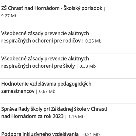
ZŠ Chrasť nad Hornádom - Školský poriadok
|
9.27 Mb
Všeobecné zásady prevencie akútnych
respiračných ochorení pre rodičov
| 0.25 Mb
Všeobecné zásady prevencie akútnych
respiračných ochorení pre školy
| 0.33 Mb
Hodnotenie vzdelávania pedagogických
zamestnancov
| 0.67 Mb
Správa Rady školy pri Základnej škole v Chrasti
nad Hornádom za rok 2023
| 1.16 Mb
Podpora inkluzívneho vzdelávania
| 0.31 Mb