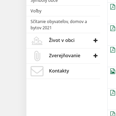
Symboly obce
Voľby
Sčítanie obyvateľov, domov a
bytov 2021
Život v obci
Zverejňovanie
Kontakty