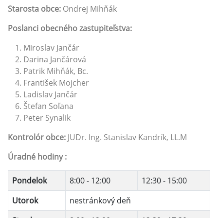
Starosta obce:
Ondrej Mihňák
Poslanci obecného zastupiteľstva:
Miroslav Jančár
Darina Jančárová
Patrik Mihňák, Bc.
František Mojcher
Ladislav Jančár
Štefan Soľana
Peter Synalik
Kontrolór obce:
JUDr. Ing. Stanislav Kandrík, LL.M
Úradné hodiny :
Pondelok
8:00 - 12:00
12:30 - 15:00
Utorok
nestránkový deň