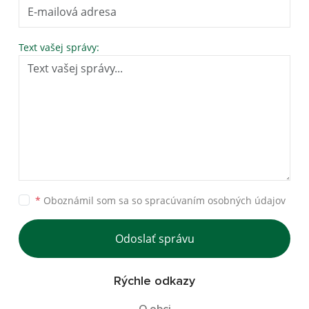
Text vašej správy:
*
Oboznámil som sa so
spracúvaním osobných údajov
Odoslať správu
Rýchle odkazy