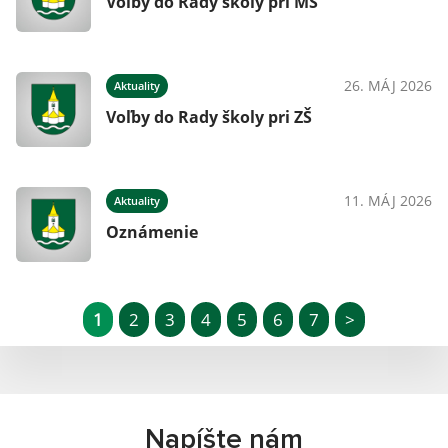
Voľby do Rady školy pri MŠ
26. MÁJ 2026
Aktuality
Voľby do Rady školy pri ZŠ
11. MÁJ 2026
Aktuality
Oznámenie
1
2
3
4
5
6
7
>
Napíšte nám