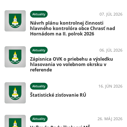
07. JÚL 2026
Aktuality
Návrh plánu kontrolnej činnosti
hlavného kontrolóra obce Chrasť nad
Hornádom na II. polrok 2026
06. JÚL 2026
Aktuality
Zápisnica OVK o priebehu a výsledku
hlasovania vo volebnom okrsku v
referende
16. JÚN 2026
Aktuality
Štatistické zisťovanie RÚ
26. MÁJ 2026
Aktuality