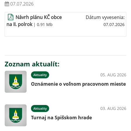
07.07.2026
Návrh plánu KČ obce
Dátum vyvesenia:
na II. polrok
| 0.91 Mb
07.07.2026
Zoznam aktualít:
05. AUG 2026
Aktuality
Oznámenie o voľnom pracovnom mieste
03. AUG 2026
Aktuality
Turnaj na Spišskom hrade