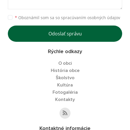
*
Oboznámil som sa so
spracúvaním osobných údajov
Odoslať správu
Rýchle odkazy
O obci
História obce
Školstvo
Kultúra
Fotogaléria
Kontakty
Kontaktné informácie