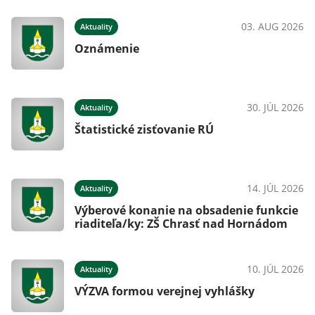
03. AUG 2026
Aktuality
Oznámenie
30. JÚL 2026
Aktuality
Štatistické zisťovanie RÚ
14. JÚL 2026
Aktuality
Výberové konanie na obsadenie funkcie
riaditeľa/ky: ZŠ Chrasť nad Hornádom
10. JÚL 2026
Aktuality
VÝZVA formou verejnej vyhlášky