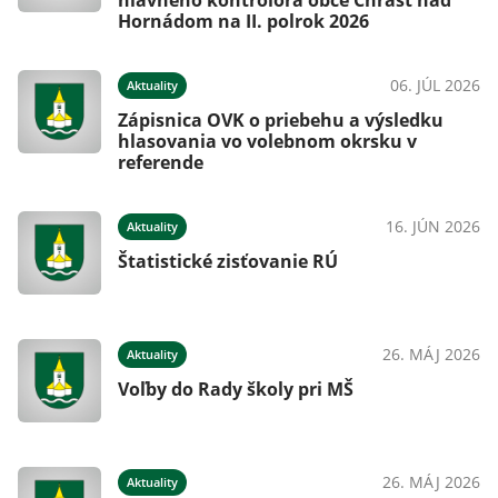
hlavného kontrolóra obce Chrasť nad
Hornádom na II. polrok 2026
06. JÚL 2026
Aktuality
Zápisnica OVK o priebehu a výsledku
hlasovania vo volebnom okrsku v
referende
16. JÚN 2026
Aktuality
Štatistické zisťovanie RÚ
26. MÁJ 2026
Aktuality
Voľby do Rady školy pri MŠ
26. MÁJ 2026
Aktuality