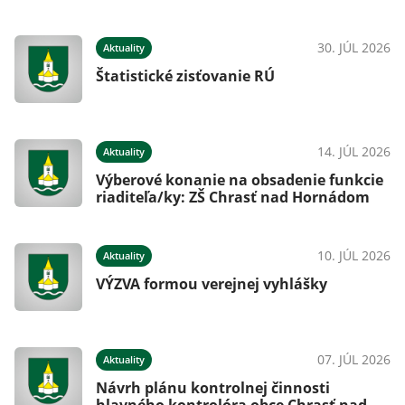
30. JÚL 2026
Aktuality
Štatistické zisťovanie RÚ
14. JÚL 2026
Aktuality
Výberové konanie na obsadenie funkcie
riaditeľa/ky: ZŠ Chrasť nad Hornádom
10. JÚL 2026
Aktuality
VÝZVA formou verejnej vyhlášky
07. JÚL 2026
Aktuality
Návrh plánu kontrolnej činnosti