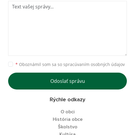
*
Oboznámil som sa so
spracúvaním osobných údajov
Odoslať správu
Rýchle odkazy
O obci
História obce
Školstvo
Kultúra