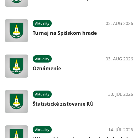
03. AUG 2026
Aktuality
Turnaj na Spišskom hrade
03. AUG 2026
Aktuality
Oznámenie
30. JÚL 2026
Aktuality
Štatistické zisťovanie RÚ
14. JÚL 2026
Aktuality