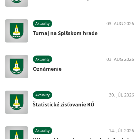
03. AUG 2026
Aktuality
Turnaj na Spišskom hrade
03. AUG 2026
Aktuality
Oznámenie
30. JÚL 2026
Aktuality
Štatistické zisťovanie RÚ
14. JÚL 2026
Aktuality