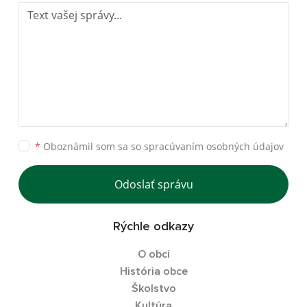
*
Oboznámil som sa so
spracúvaním osobných údajov
Odoslať správu
Rýchle odkazy
O obci
História obce
Školstvo
Kultúra