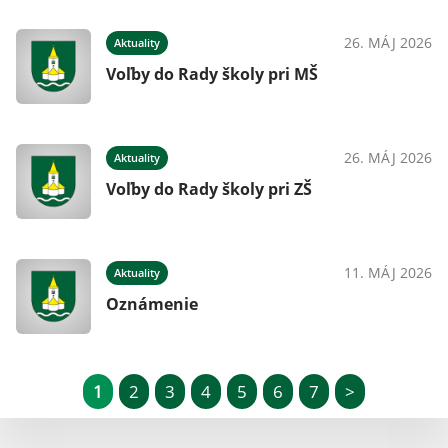
26. MÁJ 2026
Aktuality
Voľby do Rady školy pri MŠ
26. MÁJ 2026
Aktuality
Voľby do Rady školy pri ZŠ
11. MÁJ 2026
Aktuality
Oznámenie
1
2
3
4
5
6
7
>