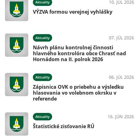
10. JÚL 2026
Aktuality
VÝZVA formou verejnej vyhlášky
07. JÚL 2026
Aktuality
Návrh plánu kontrolnej činnosti
hlavného kontrolóra obce Chrasť nad
Hornádom na II. polrok 2026
06. JÚL 2026
Aktuality
Zápisnica OVK o priebehu a výsledku
hlasovania vo volebnom okrsku v
referende
16. JÚN 2026
Aktuality
Štatistické zisťovanie RÚ