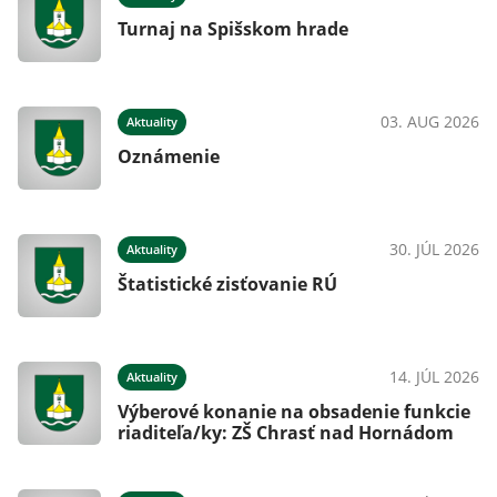
Turnaj na Spišskom hrade
03. AUG 2026
Aktuality
Oznámenie
30. JÚL 2026
Aktuality
Štatistické zisťovanie RÚ
14. JÚL 2026
Aktuality
Výberové konanie na obsadenie funkcie
riaditeľa/ky: ZŠ Chrasť nad Hornádom