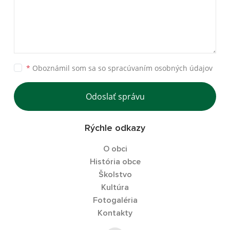
*
Oboznámil som sa so
spracúvaním osobných údajov
Odoslať správu
Rýchle odkazy
O obci
História obce
Školstvo
Kultúra
Fotogaléria
Kontakty