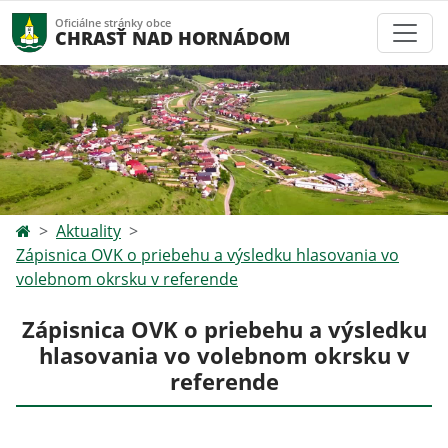
Oficiálne stránky obce
CHRASŤ NAD HORNÁDOM
Aktuality
Zápisnica OVK o priebehu a výsledku hlasovania vo
volebnom okrsku v referende
Zápisnica OVK o priebehu a výsledku
hlasovania vo volebnom okrsku v
referende