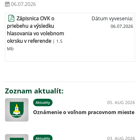
06.07.2026
Zápisnica OVK o
Dátum vyvesenia:
priebehu a výsledku
06.07.2026
hlasovania vo volebnom
okrsku v referende
| 1.5
Mb
Zoznam aktualít:
05. AUG 2026
Aktuality
Oznámenie o voľnom pracovnom mieste
03. AUG 2026
Aktuality