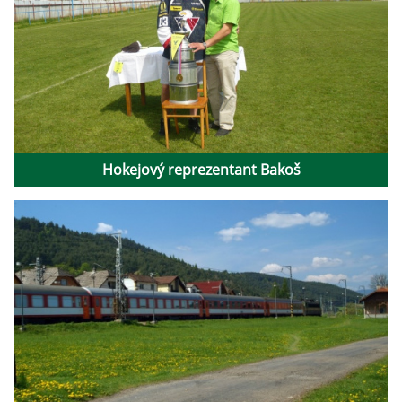
Hokejový reprezentant Bakoš