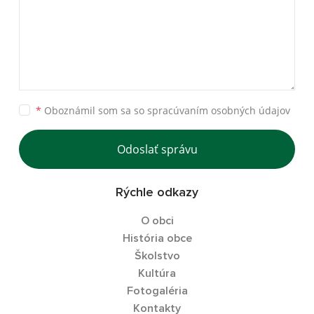
*
Oboznámil som sa so
spracúvaním osobných údajov
Odoslať správu
Rýchle odkazy
O obci
História obce
Školstvo
Kultúra
Fotogaléria
Kontakty