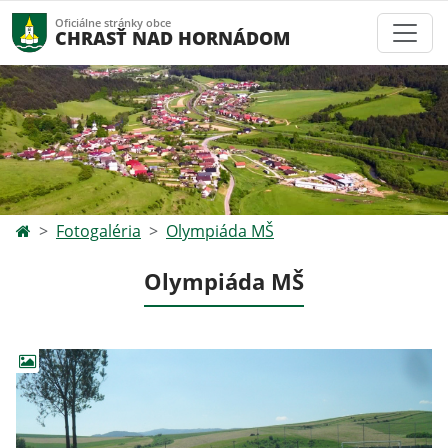
Oficiálne stránky obce
CHRASŤ NAD HORNÁDOM
Fotogaléria
Olympiáda MŠ
Olympiáda MŠ