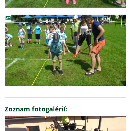
Zoznam fotogalérií: