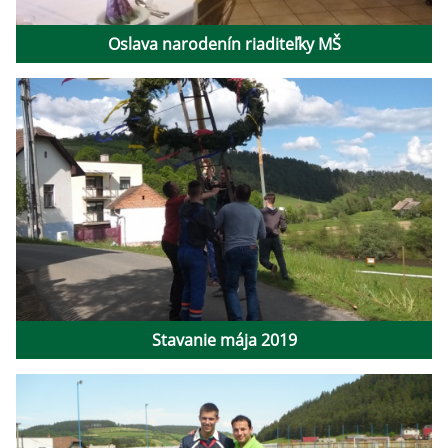
Oslava narodenín riaditeľky MŠ
Stavanie mája 2019