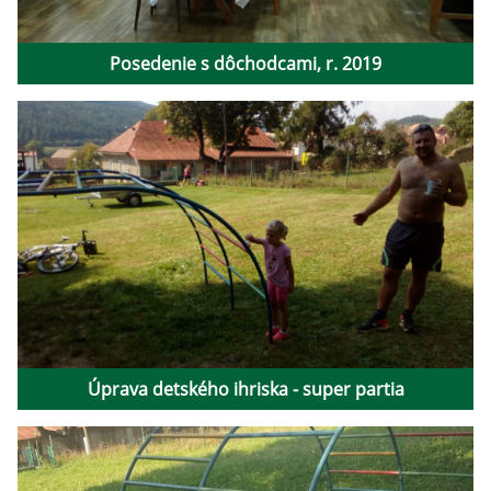
Posedenie s dôchodcami, r. 2019
Úprava detského ihriska - super partia