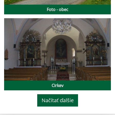
Foto - obec
Cirkev
Načítať ďalšie