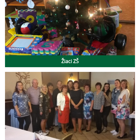
Žiaci ZŠ