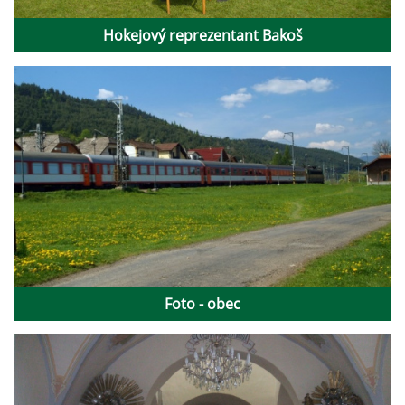
Hokejový reprezentant Bakoš
Foto - obec