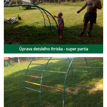
Úprava detského ihriska - super partia