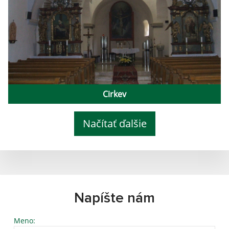
Cirkev
Načítať ďalšie
Napíšte nám
Meno: