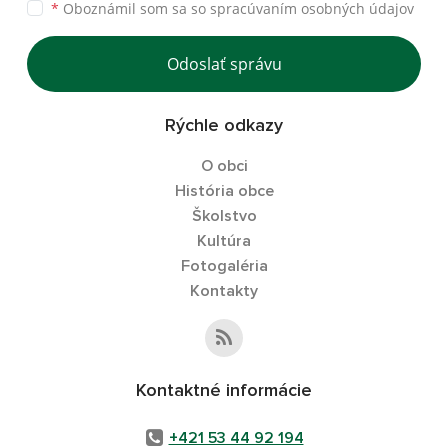
*
Oboznámil som sa so
spracúvaním osobných údajov
Odoslať správu
Rýchle odkazy
O obci
História obce
Školstvo
Kultúra
Fotogaléria
Kontakty
Kontaktné informácie
+421 53 44 92 194