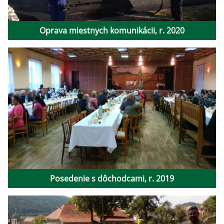
Oprava miestnych komunikácii, r. 2020
Posedenie s dôchodcami, r. 2019